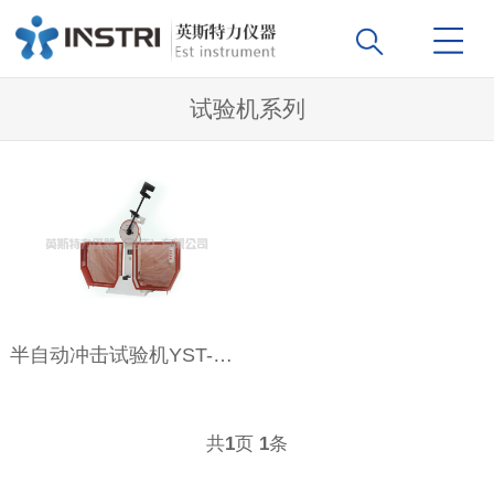
试验机系列
半自动冲击试验机YST-300B
共
页
条
1
1