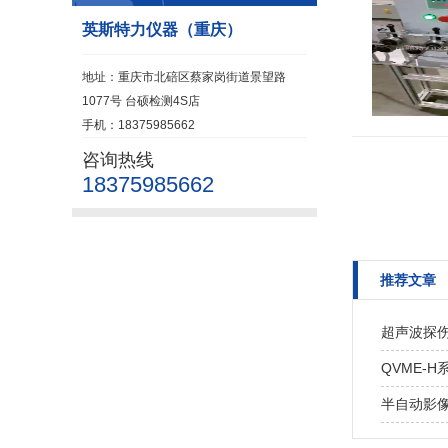
英斯特力仪器（重庆）
地址：重庆市北碚区蔡家岗街道景望路
1077号 台硕检测4S店
手机：18375985662
咨询热线
18375985662
推荐文章
超声波探伤仪
QVME-
半自动影