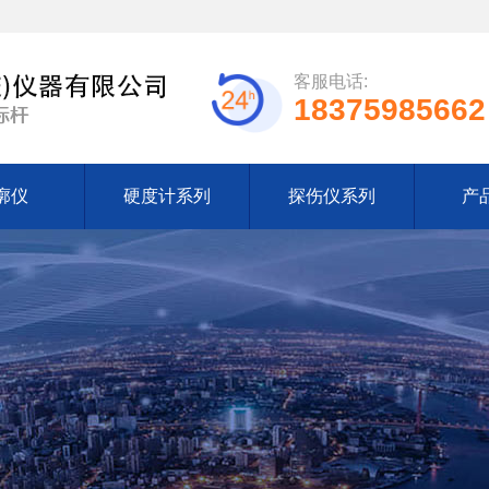
客服电话:
18375985662
廓仪
硬度计系列
探伤仪系列
产