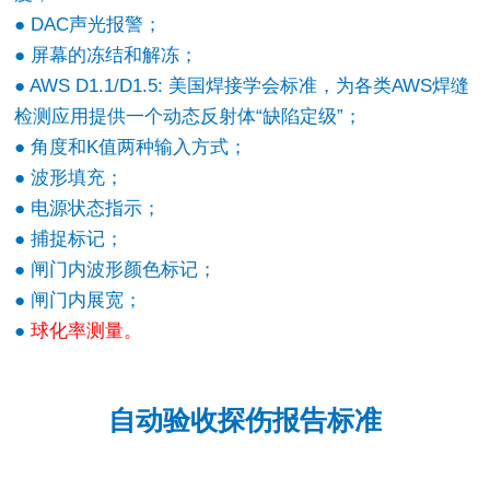
● DAC声光报警；
● 屏幕的冻结和解冻；
● AWS D1.1/D1.5: 美国焊接学会标准，为各类AWS焊缝
检测应用提供一个动态反射体“缺陷定级”；
● 角度和K值两种输入方式；
● 波形填充；
● 电源状态指示；
● 捕捉标记；
● 闸门内波形颜色标记；
● 闸门内展宽；
●
球化率测量。
自动验收探伤报告标准