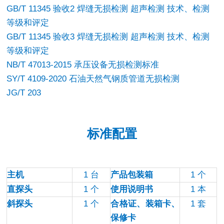
GB/T 11345
验收2 焊缝无损检测 超声检测 技术、检测
等级和评定
GB/T 11345
验收3 焊缝无损检测 超声检测 技术、检测
等级和评定
NB/T 47013-2015
承压设备无损检测标准
SY/T 4109-2020
石油天然气钢质管道无损检测
JG/T 203
标准配置
主机
1
台
产品包装箱
1
个
直探头
1
个
使用说明书
1
本
斜探头
1
个
合格证、装箱卡、
1
套
保修卡