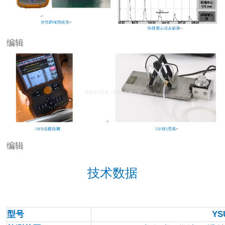
编辑
编辑
技术数据
型号
YS