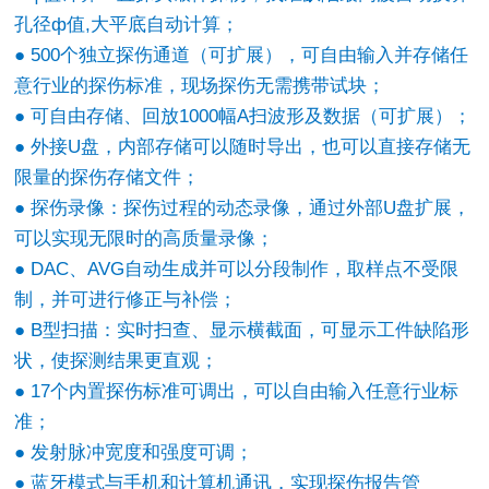
孔径ф值,大平底自动计算；
● 500个独立探伤通道（可扩展），可自由输入并存储任
意行业的探伤标准，现场探伤无需携带试块；
● 可自由存储、回放1000幅A扫波形及数据（可扩展）；
● 外接U盘，内部存储可以随时导出，也可以直接存储无
限量的探伤存储文件；
● 探伤录像：探伤过程的动态录像，通过外部U盘扩展，
可以实现无限时的高质量录像；
● DAC、AVG自动生成并可以分段制作，取样点不受限
制，并可进行修正与补偿；
● B型扫描：实时扫查、显示横截面，可显示工件缺陷形
状，使探测结果更直观；
● 17个内置探伤标准可调出，可以自由输入任意行业标
准；
● 发射脉冲宽度和强度可调；
● 蓝牙模式与手机和计算机通讯，实现探伤报告管