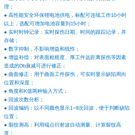
理；
● 高性能安全环保锂电池供电，标配可连续工作10小时
以上，选配可增加电池容量到15小时；
● 实时时钟记录：实时探伤日期、时间的跟踪记录，并
存储；
● 数字抑制，不影响增益和线性；
● 增益补偿：对表面粗糙度、厚工件远距离探伤等因素
造成的Db衰减可进行修正；
● 曲面修正：用于曲面工件探伤，可实时显示缺陷周向
位置和深度；
● 角度和K值两种输入方式；
● 回波次数分析；
● 回波编码：以不同颜色显示1~9次回波，便于判断缺陷
位置；
● 裂纹测高：利用端点衍射波自动测量、计算裂纹高
度；