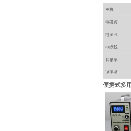
主机
电磁轭
电源线
电缆线
装箱单
说明书
便携式多