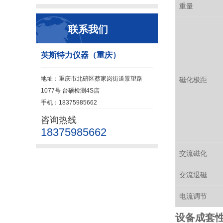
重量
联系我们
英斯特力仪器（重庆）
地址：重庆市北碚区蔡家岗街道景望路
磁化极距
1077号 台硕检测4S店
手机：18375985662
咨询热线
18375985662
交流磁化
交流退磁
电流调节
设备成套