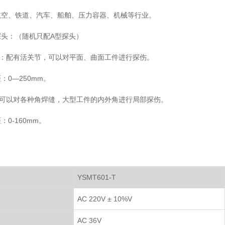
航空、铁道、汽车、船舶、压力容器、机械等行业。
探头：（随机只配A型探头）
头：配有活关节，可以对平面、曲面工件进行探伤。
：0—250mm。
：可以对各种角焊缝，大型工件的内外角进行局部探伤。
0-160mm。
YSMT601-T
AC 220V ± 10%V
AC 36V