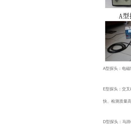
A型探头：电磁
E型探头：交叉
快、检测质量
D型探头：马蹄