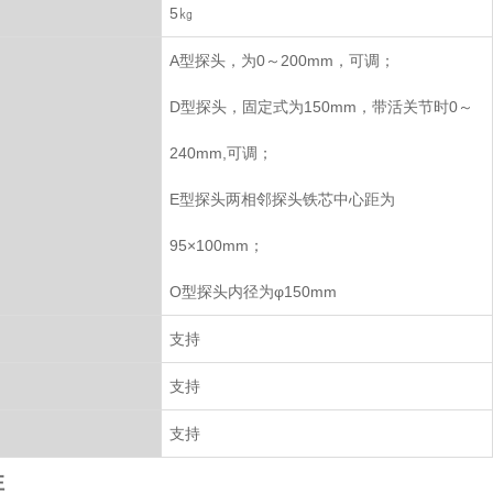
5㎏
A型探头，为0～200mm，可调；
D型探头，固定式为150mm，带活关节时0～
240mm,可调；
E型探头两相邻探头铁芯中心距为
95×100mm；
O型探头内径为φ150mm
支持
支持
支持
性