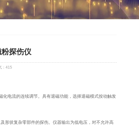
能磁粉探伤仪
气：
415
磁化电流的连续调节。具有退磁功能，选择退磁模式按动触发
道及形状复杂零部件的探伤。仪器输出为低电压，对不允许高