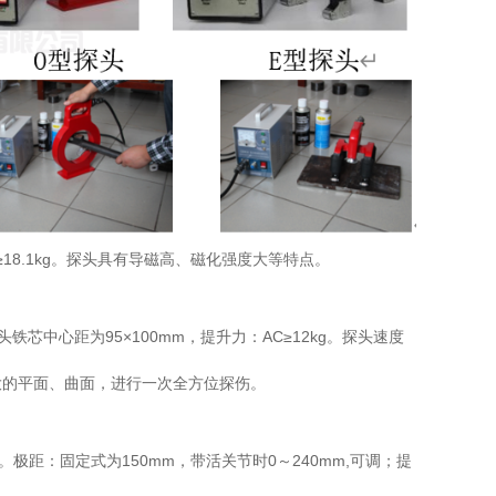
≥18.1kg。探头具有导磁高、磁化强度大等特点。
中心距为95×100mm，提升力：AC≥12kg。探头速度
大的平面、曲面，进行一次全方位探伤。
距：固定式为150mm，带活关节时0～240mm,可调；提