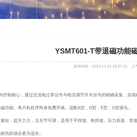
YSMT601-T带退磁功
发布时间：2024-11-01 10:57:16
人
机为控制核心，通过交流电过零信号与电流调节开关信号的精确采集，实现
磁功能。单片机程序终身免费升级。适配A型，D型，E型，O型探头。
重量轻，提升力大，活关节可调，适用于平焊缝、角焊缝、压力容器、管
内探伤的场合更为适合。