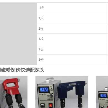
1台
1只
1根
1根
1份
1份
用磁粉探伤仪选配探头