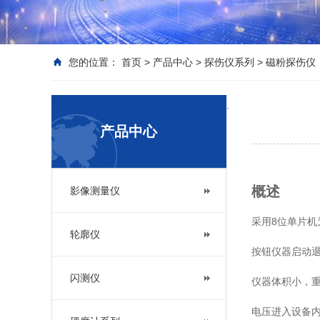
您的位置：
首页
>
产品中心
>
探伤仪系列
>
磁粉探伤仪
.
产品中心
概述
影像测量仪
采用8位单片
轮廓仪
按钮仪器启动退
闪测仪
仪器体积小，
电压进入设备