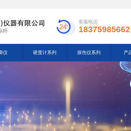
客服电话:
18375985662
廓仪
硬度计系列
探伤仪系列
产